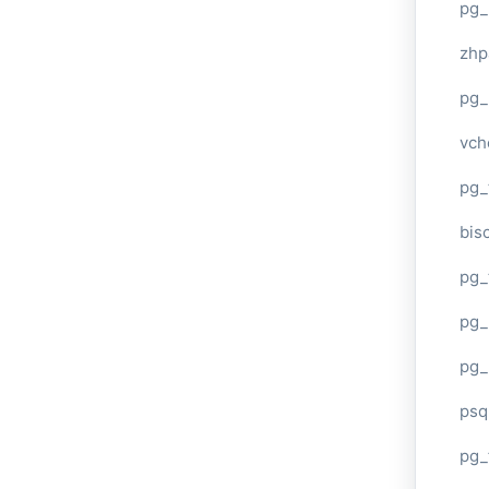
pg_
zhp
pg_
vch
pg_
bisc
pg_
pg_
pg_
psq
pg_