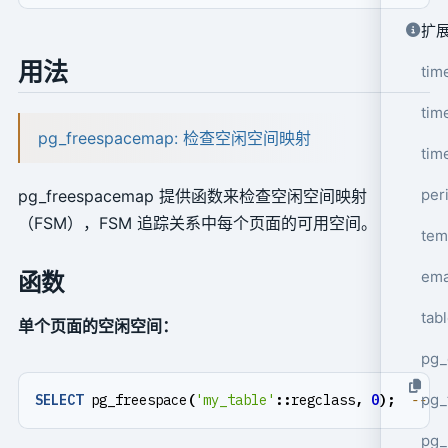
扩
用法
tim
tim
pg_freespacemap: 检查空闲空间映射
tim
per
pg_freespacemap 提供函数来检查空闲空间映射
（FSM），FSM 追踪关系中每个页面的可用空间。
tem
ema
函数
tab
单个页面的空闲空间：
pg_
pg_
SELECT
pg_freespace
(
'my_table'
::
regclass
,
0
);
pg_