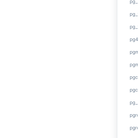
pg_
pg_
pg_
pg4
pgm
pg
pgc
pgc
pg_
pgr
pgr