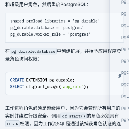
pg_
和超级用户角色，然后重启PostgreSQL：
pg_
shared_preload_libraries = 'pg_durable'

pg_
pg_durable.database = 'postgres'

pg4
pgm
在
中创建扩展，并授予应用程序登
pg_durable.database
录角色访问权限：
pg
pgc
CREATE
EXTENSION
pg_durable
;
pgc
SELECT
df
.
grant_usage
(
'app_role'
);
pg_
pgr
工作进程角色必须是超级用户，因为它会管理所有用户的
实例并绕过行级安全。调用
的角色必须具有
df.start()
pgr
权限，因为工作流SQL是通过该捕获角色认证的连
LOGIN