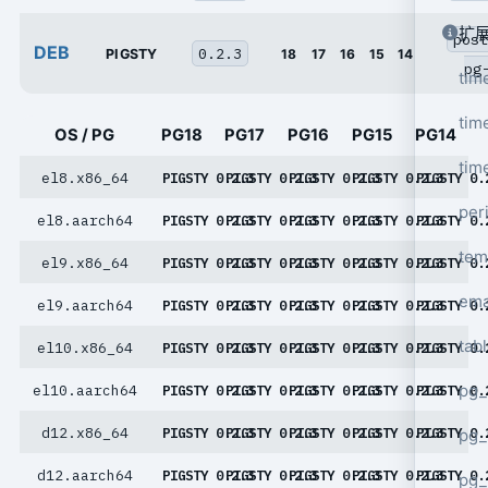
扩
post
DEB
0.2.3
PIGSTY
18
17
16
15
14
pg
tim
tim
OS / PG
PG18
PG17
PG16
PG15
PG14
tim
el8.x86_64
PIGSTY 0.2.3
PIGSTY 0.2.3
PIGSTY 0.2.3
PIGSTY 0.2.3
PIGSTY 0.
per
el8.aarch64
PIGSTY 0.2.3
PIGSTY 0.2.3
PIGSTY 0.2.3
PIGSTY 0.2.3
PIGSTY 0.
tem
el9.x86_64
PIGSTY 0.2.3
PIGSTY 0.2.3
PIGSTY 0.2.3
PIGSTY 0.2.3
PIGSTY 0.
ema
el9.aarch64
PIGSTY 0.2.3
PIGSTY 0.2.3
PIGSTY 0.2.3
PIGSTY 0.2.3
PIGSTY 0.
tab
el10.x86_64
PIGSTY 0.2.3
PIGSTY 0.2.3
PIGSTY 0.2.3
PIGSTY 0.2.3
PIGSTY 0.
pg_
el10.aarch64
PIGSTY 0.2.3
PIGSTY 0.2.3
PIGSTY 0.2.3
PIGSTY 0.2.3
PIGSTY 0.
d12.x86_64
PIGSTY 0.2.3
PIGSTY 0.2.3
PIGSTY 0.2.3
PIGSTY 0.2.3
PIGSTY 0.
pg_
d12.aarch64
PIGSTY 0.2.3
PIGSTY 0.2.3
PIGSTY 0.2.3
PIGSTY 0.2.3
PIGSTY 0.
pg_