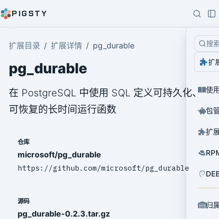
PIGSTY
搜
扩展目录
扩展详情
pg_durable
扩
pg_durable
使
在 PostgreSQL 中使用 SQL 定义可持久化、
可恢复的长时间运行函数
包
扩
仓库
RP
microsoft/pg_durable
https://github.com/microsoft/pg_durable
DE
源码
归
pg_durable-0.2.3.tar.gz