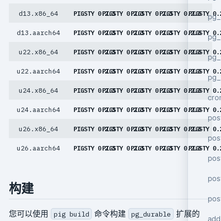
d13.x86_64
PIGSTY 0.2.3
PIGSTY 0.2.3
PIGSTY 0.2.3
PIGSTY 0.2.3
PIGSTY 0.
pg_
d13.aarch64
PIGSTY 0.2.3
PIGSTY 0.2.3
PIGSTY 0.2.3
PIGSTY 0.2.3
PIGSTY 0.
pg_
u22.x86_64
PIGSTY 0.2.3
PIGSTY 0.2.3
PIGSTY 0.2.3
PIGSTY 0.2.3
PIGSTY 0.
pg
u22.aarch64
PIGSTY 0.2.3
PIGSTY 0.2.3
PIGSTY 0.2.3
PIGSTY 0.2.3
PIGSTY 0.
pg_
u24.x86_64
PIGSTY 0.2.3
PIGSTY 0.2.3
PIGSTY 0.2.3
PIGSTY 0.2.3
PIGSTY 0.
cro
u24.aarch64
PIGSTY 0.2.3
PIGSTY 0.2.3
PIGSTY 0.2.3
PIGSTY 0.2.3
PIGSTY 0.
pos
u26.x86_64
PIGSTY 0.2.3
PIGSTY 0.2.3
PIGSTY 0.2.3
PIGSTY 0.2.3
PIGSTY 0.
pos
u26.aarch64
PIGSTY 0.2.3
PIGSTY 0.2.3
PIGSTY 0.2.3
PIGSTY 0.2.3
PIGSTY 0.
pos
pos
构建
pos
您可以使用
命令构建
扩展的
pig build
pg_durable
add