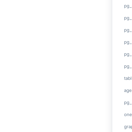
pg_
pg
pg_
pg_
pg_
pg_
tab
age
pg_
one
gra