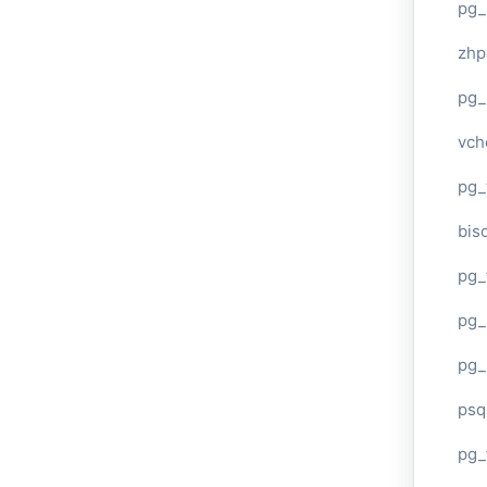
pg_
zhp
pg_
vch
pg_
bisc
pg_
pg_
pg_
psq
pg_