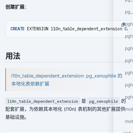
创建扩展
：
pg_
pgh
CREATE
EXTENSION
l10n_table_dependent_extension
CAS
pgh
pg
用法
pgh
pgh
l10n_table_dependent_extension: pg_xenophile 的
本地化表依赖扩展
pgh
pgh
是
的
l10n_table_dependent_extension
pg_xenophile
配套扩展，为依赖其本地化 (l10n) 表机制的其他扩展提供
mob
基础设施。
mob