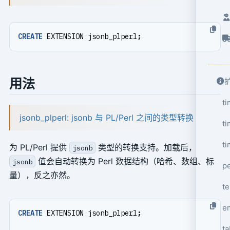
CREATE
EXTENSION
jsonb_plperl
;
用法
t
jsonb_plperl: jsonb 与 PL/Perl 之间的类型转换
ti
ti
为 PL/Perl 提供
类型的转换支持。加载后，
jsonb
值会自动转换为 Perl 数据结构（哈希、数组、标
jsonb
p
量），反之亦然。
t
e
CREATE
EXTENSION
jsonb_plperl
;
ta