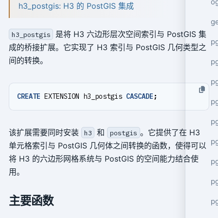
o
h3_postgis: H3 的 PostGIS 集成
g
是将 H3 六边形层次空间索引与 PostGIS 集
h3_postgis
p
成的桥接扩展。它实现了 H3 索引与 PostGIS 几何类型之
间的转换。
pg
p
CREATE
EXTENSION
h3_postgis
CASCADE
;
p
p
该扩展需要同时安装
和
。它提供了在 H3
h3
postgis
p
单元格索引与 PostGIS 几何体之间转换的函数，使得可以
将 H3 的六边形网格系统与 PostGIS 的空间能力结合使
p
用。
p
主要函数
p