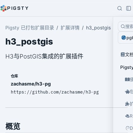
PIGSTY
搜
Pigsty 已打包扩展目录
扩展详情
h3_postgis
pg
h3_postgis
文
H3与PostGIS集成的扩展插件
Pig
仓库
zachasme/h3-pg
https://github.com/zachasme/h3-pg
概览