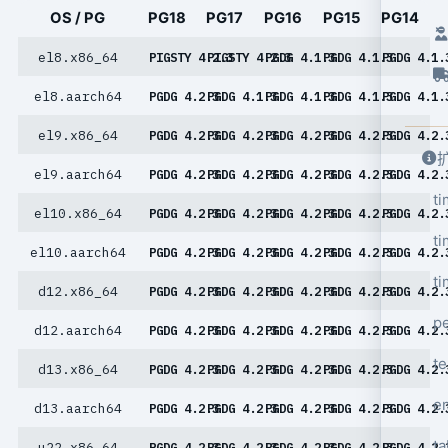
OS / PG
PG18
PG17
PG16
PG15
PG14
el8.x86_64
PIGSTY 4.2.3
PIGSTY 4.2.3
PGDG 4.1.3
PGDG 4.1.3
PGDG 4.1.
el8.aarch64
PGDG 4.2.3
PGDG 4.1.3
PGDG 4.1.3
PGDG 4.1.3
PGDG 4.1.
el9.x86_64
PGDG 4.2.3
PGDG 4.2.3
PGDG 4.2.3
PGDG 4.2.3
PGDG 4.2.
el9.aarch64
PGDG 4.2.3
PGDG 4.2.3
PGDG 4.2.3
PGDG 4.2.3
PGDG 4.2.
t
el10.x86_64
PGDG 4.2.3
PGDG 4.2.3
PGDG 4.2.3
PGDG 4.2.3
PGDG 4.2.
ti
el10.aarch64
PGDG 4.2.3
PGDG 4.2.3
PGDG 4.2.3
PGDG 4.2.3
PGDG 4.2.
ti
d12.x86_64
PGDG 4.2.3
PGDG 4.2.3
PGDG 4.2.3
PGDG 4.2.3
PGDG 4.2.
p
d12.aarch64
PGDG 4.2.3
PGDG 4.2.3
PGDG 4.2.3
PGDG 4.2.3
PGDG 4.2.
t
d13.x86_64
PGDG 4.2.3
PGDG 4.2.3
PGDG 4.2.3
PGDG 4.2.3
PGDG 4.2.
e
d13.aarch64
PGDG 4.2.3
PGDG 4.2.3
PGDG 4.2.3
PGDG 4.2.3
PGDG 4.2.
ta
u22.x86_64
PGDG 4.2.3
PGDG 4.2.3
PGDG 4.2.3
PGDG 4.2.3
PGDG 4.2.