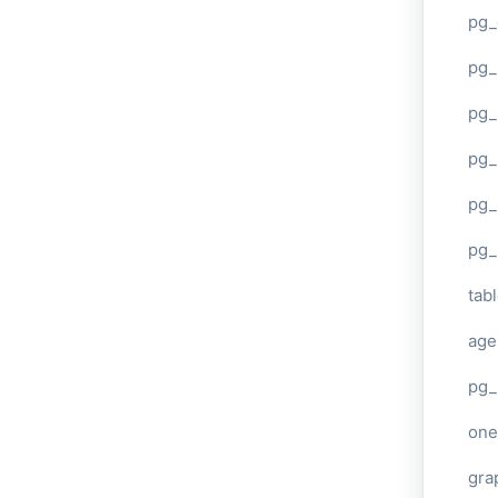
pg_
pg
pg_
pg_
pg_
pg_
tab
age
pg_
one
gra