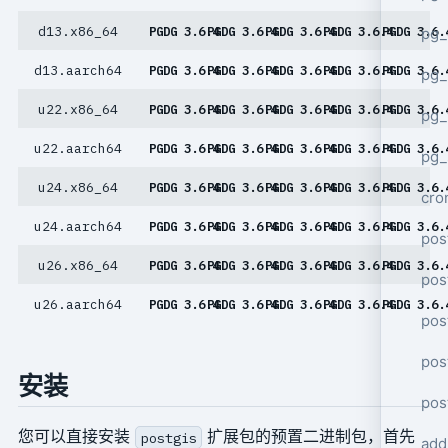
d13.x86_64
PGDG 3.6.4
PGDG 3.6.4
PGDG 3.6.4
PGDG 3.6.4
PGDG 3.6.
pg_
d13.aarch64
PGDG 3.6.4
PGDG 3.6.4
PGDG 3.6.4
PGDG 3.6.4
PGDG 3.6.
pg_
u22.x86_64
PGDG 3.6.4
PGDG 3.6.4
PGDG 3.6.4
PGDG 3.6.4
PGDG 3.6.
pg
u22.aarch64
PGDG 3.6.4
PGDG 3.6.4
PGDG 3.6.4
PGDG 3.6.4
PGDG 3.6.
pg_
u24.x86_64
PGDG 3.6.4
PGDG 3.6.4
PGDG 3.6.4
PGDG 3.6.4
PGDG 3.6.
cro
u24.aarch64
PGDG 3.6.4
PGDG 3.6.4
PGDG 3.6.4
PGDG 3.6.4
PGDG 3.6.
pos
u26.x86_64
PGDG 3.6.4
PGDG 3.6.4
PGDG 3.6.4
PGDG 3.6.4
PGDG 3.6.
pos
u26.aarch64
PGDG 3.6.4
PGDG 3.6.4
PGDG 3.6.4
PGDG 3.6.4
PGDG 3.6.
pos
pos
安装
pos
您可以直接安装
扩展包的预置二进制包，首先
postgis
add