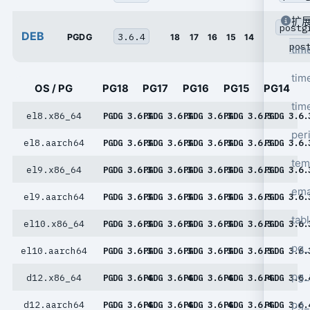
扩
postg
DEB
3.6.4
PGDG
18
17
16
15
14
pos
tim
tim
OS / PG
PG18
PG17
PG16
PG15
PG14
tim
el8.x86_64
PGDG 3.6.3
PGDG 3.6.3
PGDG 3.6.3
PGDG 3.6.3
PGDG 3.6.
per
el8.aarch64
PGDG 3.6.3
PGDG 3.6.3
PGDG 3.6.3
PGDG 3.6.3
PGDG 3.6.
tem
el9.x86_64
PGDG 3.6.3
PGDG 3.6.3
PGDG 3.6.3
PGDG 3.6.3
PGDG 3.6.
ema
el9.aarch64
PGDG 3.6.3
PGDG 3.6.3
PGDG 3.6.3
PGDG 3.6.3
PGDG 3.6.
tab
el10.x86_64
PGDG 3.6.3
PGDG 3.6.3
PGDG 3.6.3
PGDG 3.6.3
PGDG 3.6.
pg_
el10.aarch64
PGDG 3.6.3
PGDG 3.6.3
PGDG 3.6.3
PGDG 3.6.3
PGDG 3.6.
pg_
d12.x86_64
PGDG 3.6.4
PGDG 3.6.4
PGDG 3.6.4
PGDG 3.6.4
PGDG 3.6.
pg_
d12.aarch64
PGDG 3.6.4
PGDG 3.6.4
PGDG 3.6.4
PGDG 3.6.4
PGDG 3.6.