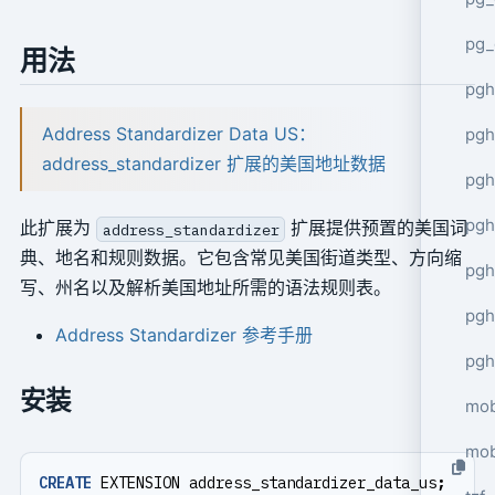
pg_
用法
pgh
Address Standardizer Data US：
pgh
address_standardizer 扩展的美国地址数据
pg
pgh
此扩展为
扩展提供预置的美国词
address_standardizer
典、地名和规则数据。它包含常见美国街道类型、方向缩
pgh
写、州名以及解析美国地址所需的语法规则表。
pgh
Address Standardizer 参考手册
pgh
安装
mob
mob
CREATE
EXTENSION
address_standardizer_data_us
;