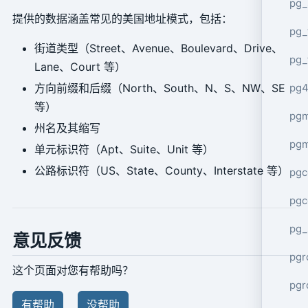
pg_
提供的数据涵盖常见的美国地址模式，包括：
pg_
街道类型（Street、Avenue、Boulevard、Drive、
pg_
Lane、Court 等）
pg4
方向前缀和后缀（North、South、N、S、NW、SE
等）
pgm
州名及其缩写
pg
单元标识符（Apt、Suite、Unit 等）
公路标识符（US、State、County、Interstate 等）
pgc
pgc
pg_
意见反馈
pgr
这个页面对您有帮助吗？
pgr
有帮助
没帮助