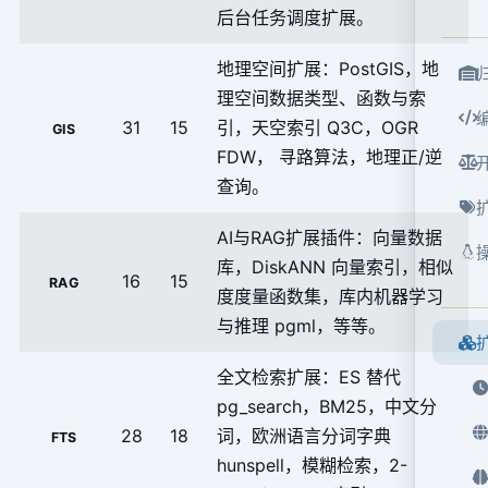
后台任务调度扩展。
地理空间扩展：PostGIS，地
理空间数据类型、函数与索
31
15
引，天空索引 Q3C，OGR
GIS
FDW， 寻路算法，地理正/逆
查询。
AI与RAG扩展插件：向量数据
库，DiskANN 向量索引，相似
16
15
RAG
度度量函数集，库内机器学习
与推理 pgml，等等。
全文检索扩展：ES 替代
pg_search，BM25，中文分
28
18
词，欧洲语言分词字典
FTS
hunspell，模糊检索，2-