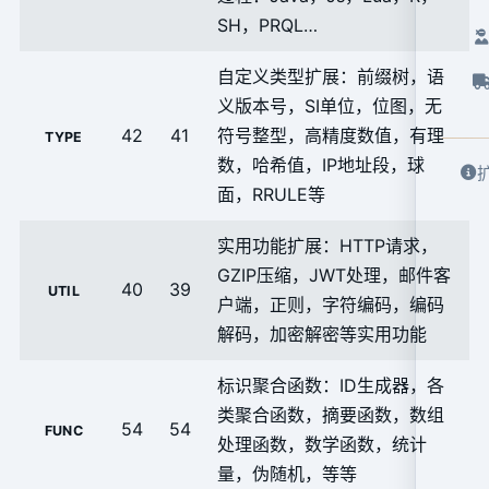
SH，PRQL…
自定义类型扩展：前缀树，语
义版本号，SI单位，位图，无
42
41
符号整型，高精度数值，有理
TYPE
数，哈希值，IP地址段，球
面，RRULE等
实用功能扩展：HTTP请求，
GZIP压缩，JWT处理，邮件客
40
39
UTIL
户端，正则，字符编码，编码
解码，加密解密等实用功能
标识聚合函数：ID生成器，各
类聚合函数，摘要函数，数组
54
54
FUNC
处理函数，数学函数，统计
量，伪随机，等等