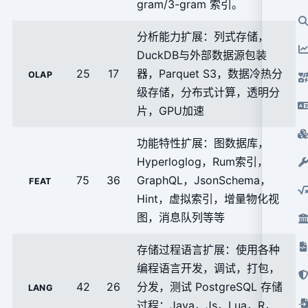
gram/3-gram 索引。
分析能力扩展：列式存储，
DuckDB与外部数据源包装
25
17
器，Parquet S3，数据冷热分
OLAP
级存储，分布式计算，透明分
片，GPU加速
功能特性扩展：图数据库，
Hyperloglog，Rum索引，
75
36
GraphQL，JsonSchema，
FEAT
Hint，虚拟索引，增量物化视
图，消息队列等等
存储过程语言扩展：使用各种
编程语言开发，调试，打包，
42
26
分发，测试 PostgreSQL 存储
LANG
过程：Java，Js，Lua，R，