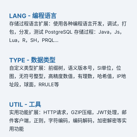
P
LANG - 编程语言
P
存储过程语言扩展：使用各种编程语言开发，调试，打
包，分发，测试 PostgreSQL 存储过程：Java，Js，
P
Lua，R，SH，PRQL…
P
TYPE - 数据类型
自定义类型扩展：前缀树，语义版本号，SI单位，位
图，无符号整型，高精度数值，有理数，哈希值，IP地
址段，球面，RRULE等
UTIL - 工具
实用功能扩展：HTTP请求，GZIP压缩，JWT处理，邮
件客户端，正则，字符编码，编码解码，加密解密等实
用功能