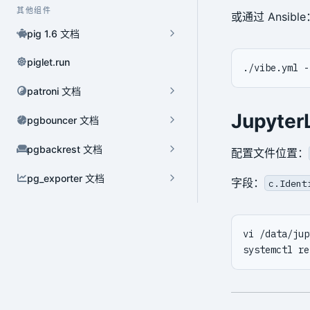
其他组件
或通过 Ansible
pig 1.6 文档
piglet.run
./vibe.yml -
patroni 文档
Jupyter
pgbouncer 文档
pgbackrest 文档
配置文件位置：
pg_exporter 文档
字段：
c.Ident
动态配置
YAML 配置文件
环境变量
annotate