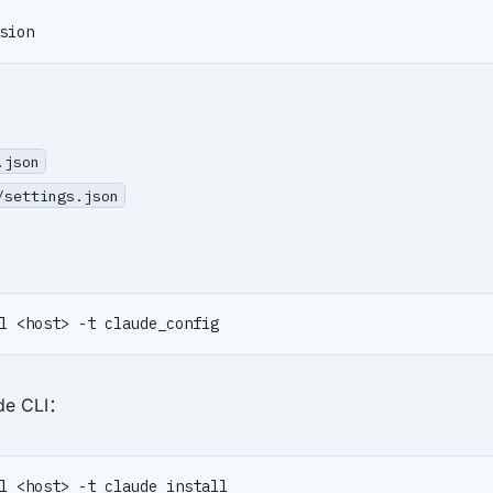
.json
/settings.json
e CLI：