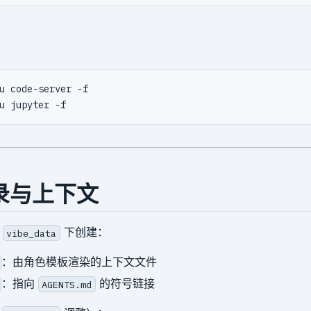
录与上下文
在
下创建：
vibe_data
：由角色模板渲染的上下文文件
：指向
的符号链接
AGENTS.md