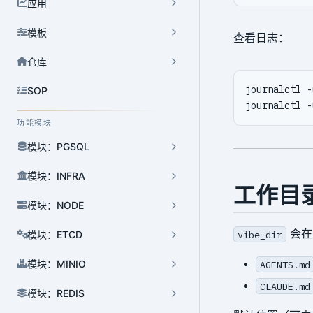
应用
模板
查看日志：
仓库
SOP
功能模块
模块：PGSQL
模块：INFRA
工作目
模块：NODE
会
vibe_dir
模块：ETCD
AGENTS.md
模块：MINIO
CLAUDE.md
模块：REDIS