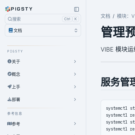
PIGSTY
文档
模块：VI
搜索
Ctrl
K
管理
文档
VIBE 模
PIGSTY
关于
概念
服务管
上手
部署
参考信息
参考