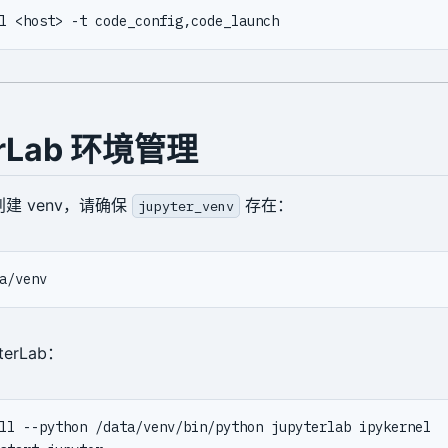
erLab 环境管理
创建 venv，请确保
存在：
jupyter_venv
terLab：