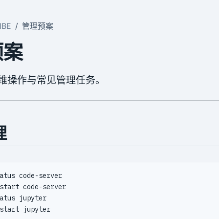
BE
管理预案
预案
块运维操作与常见管理任务。
理