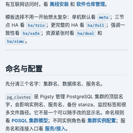
有互联网访问时，看
离线安装
和
软件仓库管理
。
模板选择不用一开始想太复杂：单机默认看
；三节
meta
点 HA 看
；更完整的 HA 看
；强调一
ha/trio
ha/full
致性看
；资源紧张时看
和
ha/safe
ha/dual
。
ha/simu
命名与配置
先分清三个名字：集群名、数据库名、服务名。
是 Pigsty 管理 PostgreSQL 集群的顶层名
pg_cluster
字，会影响实例名、服务名、备份 stanza、监控标签和很
多文件路径。它不是一个可以随手改的显示名。命名规则
看
PGSQL 集群模型
；不同实例角色看
集群实例配置
；服
务名和连接入口看
服务/接入
。