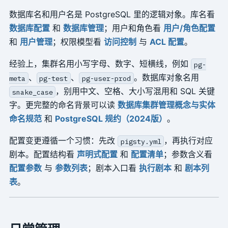
数据库名和用户名是 PostgreSQL 里的逻辑对象。库名看
数据库配置
和
数据库管理
；用户和角色看
用户/角色配置
和
用户管理
；权限模型看
访问控制
与
ACL 配置
。
经验上，集群名用小写字母、数字、短横线，例如
pg-
、
、
。数据库对象名用
meta
pg-test
pg-user-prod
，别用中文、空格、大小写混用和 SQL 关键
snake_case
字。更完整的命名背景可以读
数据库集群管理概念与实体
命名规范
和
PostgreSQL 规约（2024版）
。
配置变更遵循一个习惯：先改
，再执行对应
pigsty.yml
剧本。配置结构看
声明式配置
和
配置清单
；参数含义看
配置参数
与
参数列表
；剧本入口看
执行剧本
和
剧本列
表
。