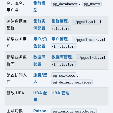
名、库名、
集群模
，
pg_databases
pg_users
用户名
型
创建数据库
集群实
集群管理
，
./pgsql.yml -l
集群
例配置
<cluster>
新增业务用
用户/角
用户管理
，
./pgsql-user.yml
户
色配置
-l <cluster>
新增业务数
数据库
数据库管理
，
./pgsql-db.yml
据库
配置
-l <cluster>
配置访问入
服务/接
，
pg_services
口
入
pg_default_services
修改 HBA
HBA 配
HBA 管理
置
主从切换
Patroni
patronictl switchover