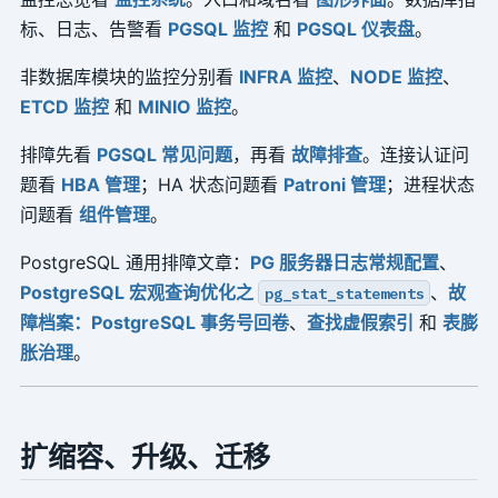
标、日志、告警看
PGSQL 监控
和
PGSQL 仪表盘
。
非数据库模块的监控分别看
INFRA 监控
、
NODE 监控
、
ETCD 监控
和
MINIO 监控
。
排障先看
PGSQL 常见问题
，再看
故障排查
。连接认证问
题看
HBA 管理
；HA 状态问题看
Patroni 管理
；进程状态
问题看
组件管理
。
PostgreSQL 通用排障文章：
PG 服务器日志常规配置
、
PostgreSQL 宏观查询优化之
、
故
pg_stat_statements
障档案：PostgreSQL 事务号回卷
、
查找虚假索引
和
表膨
胀治理
。
扩缩容、升级、迁移