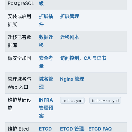
PostgreSQL
级
安装或启用
扩展插
扩展管理
扩展
件
迁移已有数
数据迁
迁移剧本
据库
移
做安全加固
安全考
访问控制
，
CA 与证书
量
管理域名与
域名管
Nginx 管理
Web 入口
理
维护基础设
INFRA
，
infra.yml
infra-rm.yml
施
管理预
案
维护 Etcd
ETCD
ETCD 管理
，
ETCD FAQ