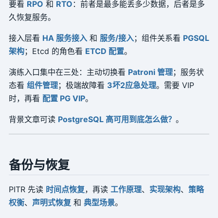
要看
RPO
和
RTO
：前者是最多能丢多少数据，后者是多
久恢复服务。
接入层看
HA 服务接入
和
服务/接入
；组件关系看
PGSQL
架构
；Etcd 的角色看
ETCD 配置
。
演练入口集中在三处：主动切换看
Patroni 管理
；服务状
态看
组件管理
；极端故障看
3坏2应急处理
。需要 VIP
时，再看
配置 PG VIP
。
背景文章可读
PostgreSQL 高可用到底怎么做？
。
备份与恢复
PITR 先读
时间点恢复
，再读
工作原理
、
实现架构
、
策略
权衡
、
声明式恢复
和
典型场景
。