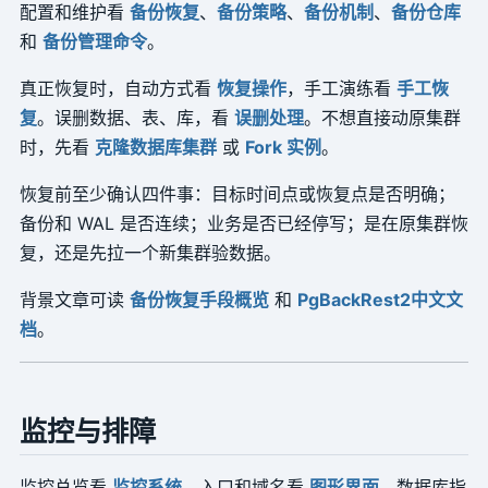
配置和维护看
备份恢复
、
备份策略
、
备份机制
、
备份仓库
和
备份管理命令
。
真正恢复时，自动方式看
恢复操作
，手工演练看
手工恢
复
。误删数据、表、库，看
误删处理
。不想直接动原集群
时，先看
克隆数据库集群
或
Fork 实例
。
恢复前至少确认四件事：目标时间点或恢复点是否明确；
备份和 WAL 是否连续；业务是否已经停写；是在原集群恢
复，还是先拉一个新集群验数据。
背景文章可读
备份恢复手段概览
和
PgBackRest2中文文
档
。
监控与排障
监控总览看
监控系统
。入口和域名看
图形界面
。数据库指