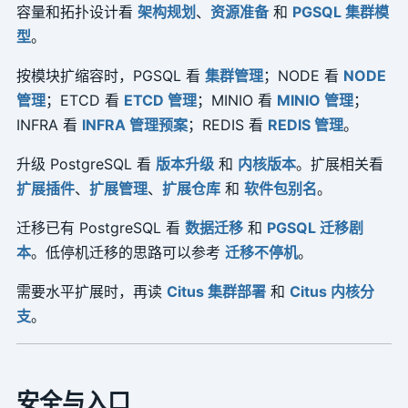
容量和拓扑设计看
架构规划
、
资源准备
和
PGSQL 集群模
型
。
按模块扩缩容时，PGSQL 看
集群管理
；NODE 看
NODE
管理
；ETCD 看
ETCD 管理
；MINIO 看
MINIO 管理
；
INFRA 看
INFRA 管理预案
；REDIS 看
REDIS 管理
。
升级 PostgreSQL 看
版本升级
和
内核版本
。扩展相关看
扩展插件
、
扩展管理
、
扩展仓库
和
软件包别名
。
迁移已有 PostgreSQL 看
数据迁移
和
PGSQL 迁移剧
本
。低停机迁移的思路可以参考
迁移不停机
。
需要水平扩展时，再读
Citus 集群部署
和
Citus 内核分
支
。
安全与入口