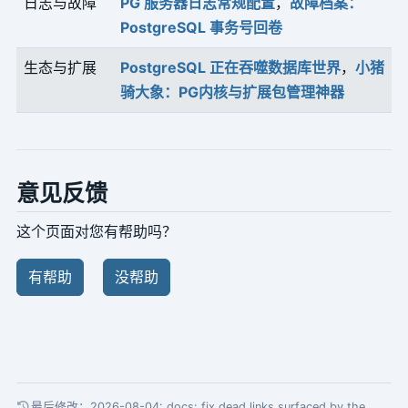
日志与故障
PG 服务器日志常规配置
，
故障档案：
PostgreSQL 事务号回卷
生态与扩展
PostgreSQL 正在吞噬数据库世界
，
小猪
骑大象：PG内核与扩展包管理神器
意见反馈
这个页面对您有帮助吗？
有帮助
没帮助
最后修改：2026-08-04:
docs: fix dead links surfaced by the