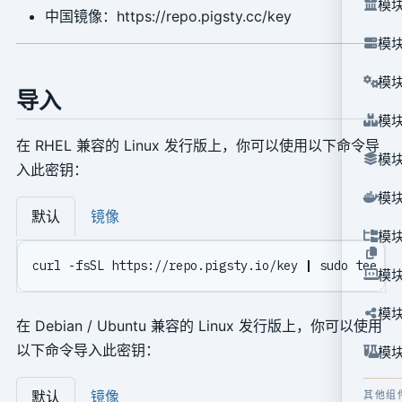
模块
中国镜像：https://repo.pigsty.cc/key
模块
模块
导入
模块
在 RHEL 兼容的 Linux 发行版上，你可以使用以下命令导
模块
入此密钥：
模块
默认
镜像
模块
curl -fsSL https://repo.pigsty.io/key 
|
模块
模块
在 Debian / Ubuntu 兼容的 Linux 发行版上，你可以使用
以下命令导入此密钥：
模块
默认
镜像
其他组