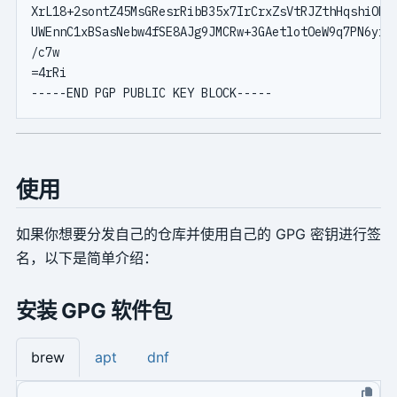
XrL18+2sontZ45MsGResrRibB35x7IrCrxZsVtRJZthHqshiORPa
UWEnnC1xBSasNebw4fSE8AJg9JMCRw+3GAetlotOeW9q7PN6yrXD
/c7w

=4rRi

使用
如果你想要分发自己的仓库并使用自己的 GPG 密钥进行签
名，以下是简单介绍：
安装 GPG 软件包
brew
apt
dnf