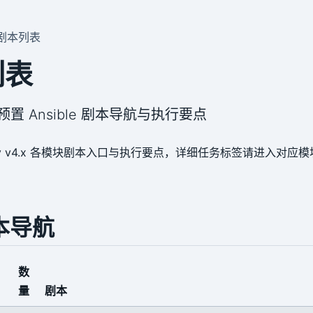
剧本列表
列表
4.x 预置 Ansible 剧本导航与执行要点
sty v4.x 各模块剧本入口与执行要点，详细任务标签请进入对应
本导航
数
量
剧本