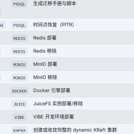
生成迁移手册与脚本
PGSQL
时间点恢复（PITR）
ml
PGSQL
Redis 部署
REDIS
Redis 移除
REDIS
MinIO 部署
MINIO
MinIO 移除
MINIO
Docker 引擎部署
DOCKER
JuiceFS 实例部署/移除
JUICE
VIBE 开发环境部署
VIBE
创建或收敛完整的 dynamic KRaft 集群
KAFKA