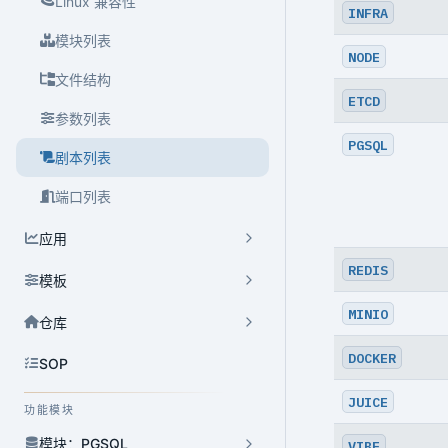
Linux 兼容性
INFRA
模块列表
NODE
文件结构
ETCD
参数列表
PGSQL
剧本列表
端口列表
应用
REDIS
模板
MINIO
仓库
DOCKER
SOP
JUICE
功能模块
模块：PGSQL
VIBE