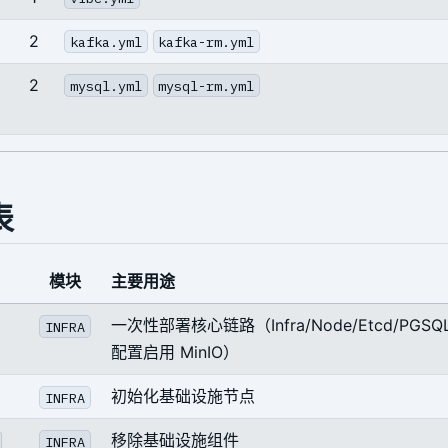
2
kafka.yml
kafka-rm.yml
2
mysql.yml
mysql-rm.yml
表
模块
主要用途
一次性部署核心链路（Infra/Node/Etcd/PGS
INFRA
配置启用 MinIO）
初始化基础设施节点
INFRA
移除基础设施组件
INFRA