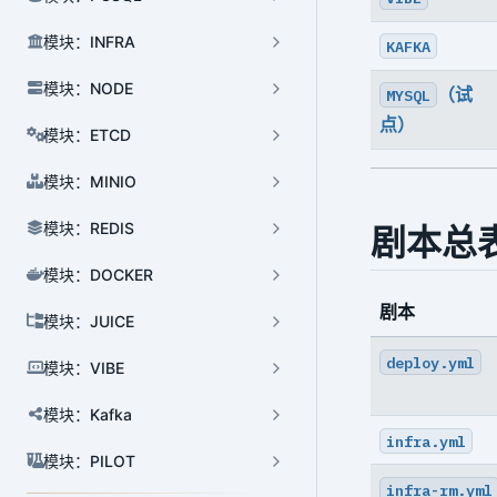
模块：INFRA
KAFKA
模块：NODE
（试
MYSQL
点）
模块：ETCD
模块：MINIO
模块：REDIS
剧本总
模块：DOCKER
剧本
模块：JUICE
集群管理
deploy.yml
模块：VIBE
用户管理
模块：Kafka
数据库管理
infra.yml
高可用管理
模块：PILOT
infra-rm.yml