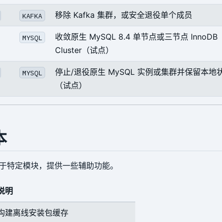
移除 Kafka 集群，或安全退役单个成员
KAFKA
收敛原生 MySQL 8.4 单节点或三节点 InnoDB
MYSQL
Cluster（试点）
停止/退役原生 MySQL 实例或集群并保留本地
MYSQL
（试点）
本
于特定模块，提供一些辅助功能。
说明
构建离线安装包缓存