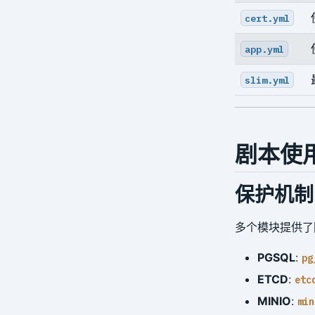
cert.yml
app.yml
slim.yml
剧本使
保护机制
多个模块提供
PGSQL
:
pg
ETCD
:
etc
MINIO
:
min