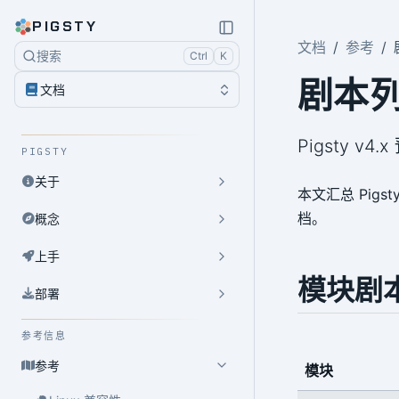
PIGSTY
文档
参考
搜索
Ctrl
K
剧本
文档
Pigsty v
PIGSTY
关于
本文汇总 Pig
档。
概念
上手
模块剧
部署
参考信息
参考
模块