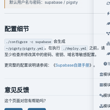
默认用户名与密码：supabase / pigsty
配置细节
会生成
./configure -c supabase
。在执行
之前，请
~/pigsty/pigsty.yml
./deploy.yml
至少检查并修改其中的密码、密钥、域名等敏感配置。
更完整的配置说明请参阅：《
Supabase自建手册
》。
模块
模块
意见反馈
模块
这个页面对您有帮助吗？
模块