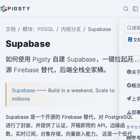
PIGSTY
搜
文档
模块：PGSQL
内核分支
Supabase
文
Supabase
如何使用 Pigsty 自建 Supabase，一键拉起开
PIGS
源 Firebase 替代，后端全栈全家桶。
关
概
Supabase
—— Build in a weekend, Scale to
millions
上
部
Supabase 是一个开源的 Firebase 替代，对 PostgreSQL
进行了封装，并提供了认证，开箱即用的 API，边缘函
参考信
数，实时订阅，对象存储，向量嵌入能力。 这是一个低代
参