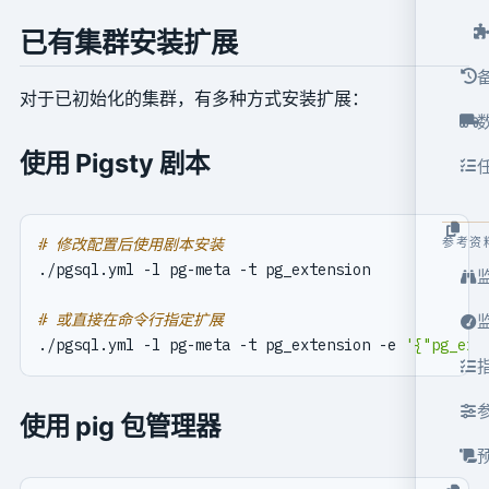
已有集群安装扩展
对于已初始化的集群，有多种方式安装扩展：
使用 Pigsty 剧本
# 修改配置后使用剧本安装
参考资
# 或直接在命令行指定扩展
./pgsql.yml -l pg-meta -t pg_extension -e 
'{"pg_ext
使用 pig 包管理器