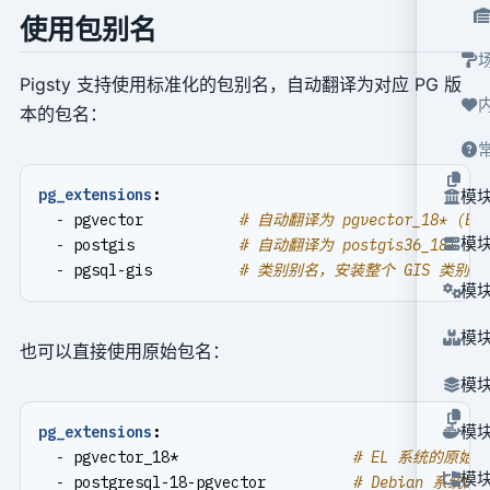
使用包别名
Pigsty 支持使用标准化的包别名，自动翻译为对应 PG 版
本的包名：
pg_extensions
:
模块
- 
pgvector          
# 自动翻译为 pgvector_18* (EL) 
模块
- 
postgis           
# 自动翻译为 postgis36_18* (EL)
- 
pgsql-gis         
# 类别别名，安装整个 GIS 类别的
模块
模块
也可以直接使用原始包名：
模块
模块
pg_extensions
:
- 
pgvector_18*                   
# EL 系统的原始
模块
- 
postgresql-18-pgvector         
# Debian 系统