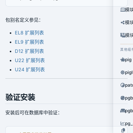
模块
包别名定义参见：
模块
EL8 扩展列表
模块
EL9 扩展列表
其他组
D12 扩展列表
pig
U22 扩展列表
U24 扩展列表
pig
pat
验证安装
pg
pg
安装后可在数据库中验证：
pg_