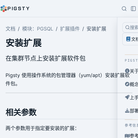
PIGSTY
搜
文档
模块：PGSQL
扩展插件
安装扩展
文
安装扩展
在集群节点上安装扩展软件包
PIGS
关
Pigsty 使用操作系统的包管理器（yum/apt）安装扩展软
件包。
概
上
部
相关参数
参考信
两个参数用于指定要安装的扩展：
参