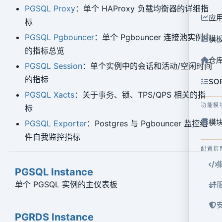
PGSQL Proxy
：单个 HAProxy 负载均衡器的详细指
应
标
PGSQL Pgbouncer
：单个 Pgbouncer 连接池实例中
模
的指标总览
仓
PGSQL Session
：单个实例中的会话和活动/空闲时间
的指标
SO
PGSQL Xacts
：关于事务、锁、TPS/QPS 相关的指
功能模
标
模块
PGSQL Exporter
：Postgres 与 Pgbouncer 监控组
件自我监控指标
配置指
PGSQL Instance
单个 PGSQL 实例的主仪表板
PGRDS Instance