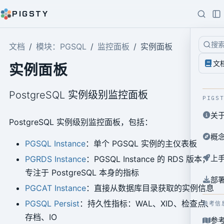
PIGSTY
搜
文档
模块：PGSQL
监控面板
实例面板
文
实例面板
PostgreSQL 实例级别监控面板
PIGS
关
PostgreSQL 实例级别监控面板，包括：
概
PGSQL Instance
：单个 PGSQL 实例的主仪表板
上
PGRDS Instance
：PGSQL Instance 的 RDS 版本，
专注于 PostgreSQL 本身的指标
部
PGCAT Instance
：直接从数据库目录获取的实例信息
PGSQL Persist
：持久性指标：WAL、XID、检查点、
参考信
存档、IO
参