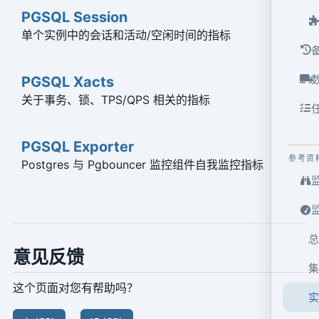
PGSQL Session
单个实例中的会话和活动/空闲时间的指标
PGSQL Xacts
关于事务、锁、TPS/QPS 相关的指标
PGSQL Exporter
参考资
Postgres 与 Pgbouncer 监控组件自我监控指标
总
意见反馈
集
这个页面对您有帮助吗？
实