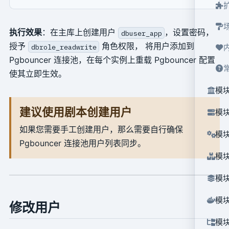
执行效果
：在主库上创建用户
，设置密码，
dbuser_app
授予
角色权限， 将用户添加到
dbrole_readwrite
Pgbouncer 连接池，在每个实例上重载 Pgbouncer 配置
使其立即生效。
模块
建议使用剧本创建用户
模块
如果您需要手工创建用户，那么需要自行确保
模块
Pgbouncer 连接池用户列表同步。
模块
模块
模块
修改用户
模块