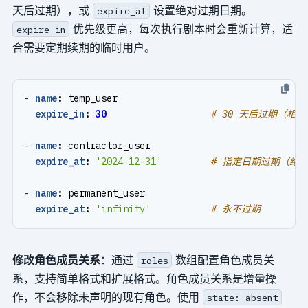
天后过期），或
设置绝对过期日期。
expire_at
优先级更高，每次执行剧本时会重新计算，适
expire_in
合需要定期续期的临时用户。
- 
name
:
temp_user
expire_in
:
30
# 30 天后过期（相
- 
name
:
contractor_user
expire_at
:
'2024-12-31'
# 指定日期过期（绝
- 
name
:
permanent_user
expire_at
:
'infinity'
# 永不过期
修改角色成员关系
：通过
数组配置角色成员关
roles
系，支持简单格式和扩展格式。角色成员关系是增量操
作，不会移除未声明的现有角色。使用
state: absent