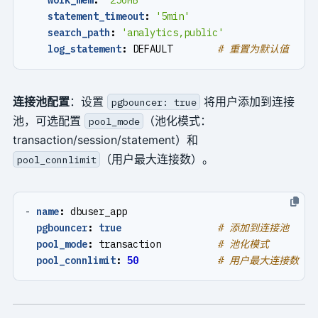
statement_timeout
:
'5min'
search_path
:
'analytics,public'
log_statement
:
DEFAULT       
# 重置为默认值
连接池配置
：设置
将用户添加到连接
pgbouncer: true
池，可选配置
（池化模式：
pool_mode
transaction/session/statement）和
（用户最大连接数）。
pool_connlimit
- 
name
:
dbuser_app
pgbouncer
:
true
# 添加到连接池
pool_mode
:
transaction         
# 池化模式
pool_connlimit
:
50
# 用户最大连接数