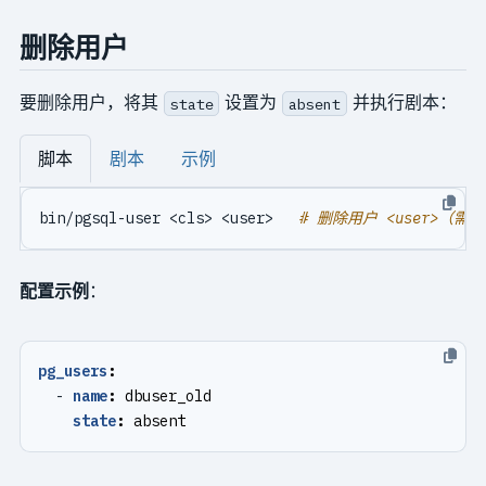
删除用户
要删除用户，将其
设置为
并执行剧本：
state
absent
脚本
剧本
示例
bin/pgsql-user <cls> <user>   
# 删除用户 <user>（需在
配置示例
：
pg_users
:
- 
name
:
dbuser_old
state
:
absent