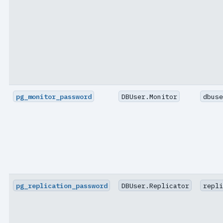
pg_monitor_password
DBUser.Monitor
dbuse
pg_replication_password
DBUser.Replicator
repli