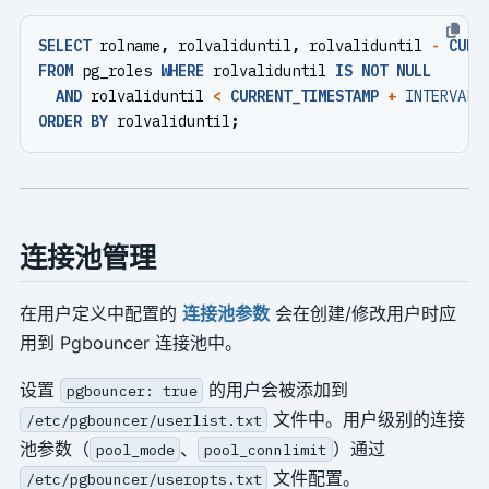
SELECT
rolname
,
rolvaliduntil
,
rolvaliduntil
-
CURR
FROM
pg_roles
WHERE
rolvaliduntil
IS
NOT
NULL
AND
rolvaliduntil
<
CURRENT_TIMESTAMP
+
INTERVAL
ORDER
BY
rolvaliduntil
;
连接池管理
在用户定义中配置的
连接池参数
会在创建/修改用户时应
用到 Pgbouncer 连接池中。
设置
的用户会被添加到
pgbouncer: true
文件中。用户级别的连接
/etc/pgbouncer/userlist.txt
池参数（
、
）通过
pool_mode
pool_connlimit
文件配置。
/etc/pgbouncer/useropts.txt