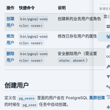
操作
快捷命令
说明
管理任
创建
创建新的业务用户或角色
bin/pgsql-user
用户
<cls> <user>
修改
修改已存在用户的属性
bin/pgsql-user
用户
<cls> <user>
删除
安全删除用户（需设置
bin/pgsql-user
用户
）
<cls> <user>
state: absent
创建用户
定义在
里面的用户会在 PostgreSQL
集群创建
pg_users
的时候在
任务中自动创建。
pg_user