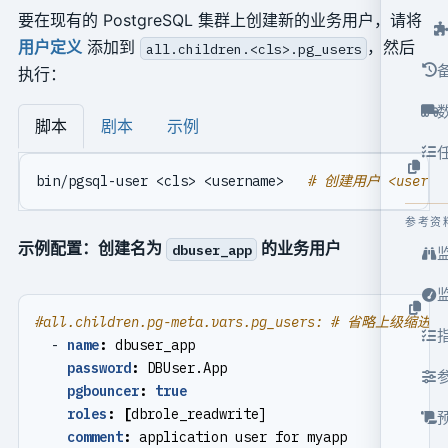
要在现有的 PostgreSQL 集群上创建新的业务用户，请将
用户定义
添加到
，然后
all.children.<cls>.pg_users
执行：
脚本
剧本
示例
bin/pgsql-user <cls> <username>   
# 创建用户 <userna
参考资
示例配置：创建名为
的业务用户
dbuser_app
#all.children.pg-meta.vars.pg_users: # 省略上级缩进
- 
name
:
dbuser_app
password
:
DBUser.App
pgbouncer
:
true
roles
:
[
dbrole_readwrite]
comment
:
application user for myapp