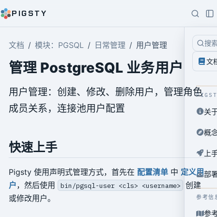
PIGSTY
搜
文档
模块：PGSQL
日常管理
用户管理
文
管理 PostgreSQL 业务用户
用户管理：创建、修改、删除用户，管理角色
PIGS
成员关系，连接池用户配置
关
概
快速上手
上
Pigsty 使用声明式管理方式，首先在
配置清单
中
定义用
部
户
，然后使用
创建
bin/pgsql-user <cls> <username>
或修改用户。
参考信
参