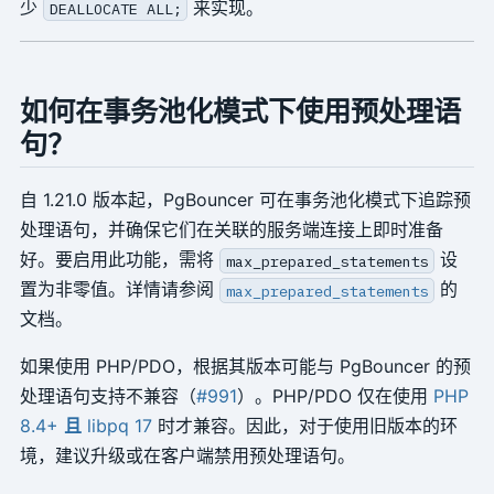
少
来实现。
DEALLOCATE ALL;
如何在事务池化模式下使用预处理语
句？
自 1.21.0 版本起，PgBouncer 可在事务池化模式下追踪预
处理语句，并确保它们在关联的服务端连接上即时准备
好。要启用此功能，需将
设
max_prepared_statements
置为非零值。详情请参阅
的
max_prepared_statements
文档。
如果使用 PHP/PDO，根据其版本可能与 PgBouncer 的预
处理语句支持不兼容（
#991
）。PHP/PDO 仅在使用
PHP
8.4+
且
libpq 17
时才兼容。因此，对于使用旧版本的环
境，建议升级或在客户端禁用预处理语句。