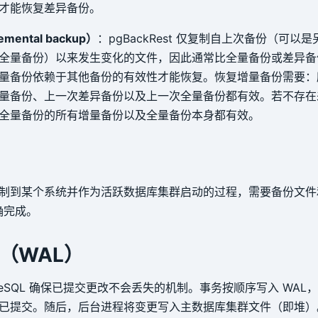
才能恢复差异备份。
mental backup）
：pgBackRest 仅复制自上次备份（可以
全量备份）以来发生变化的文件，因此通常比全量备份或差异备
量备份依赖于其他备份的有效性才能恢复。恢复增量备份需要：
量备份、上一次差异备份以及上一次全量备份都有效。若不存在
全量备份的所有增量备份以及全量备份本身都有效。
制到某个系统并作为活跃数据库集群启动的过程，需要备份文件
确完成。
（WAL）
stgreSQL 确保已提交更改不会丢失的机制。事务按顺序写入 WA
已提交。随后，后台进程将变更写入主数据库集群文件（即堆）