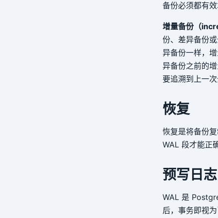
备份必须都有效
增量备份（incre
份、差异备份或
异备份一样，增
异备份之前的增
要追溯到上一次
恢复
恢复是将备份复
WAL 段才能正
预写日志
WAL 是 Po
后，事务即视为