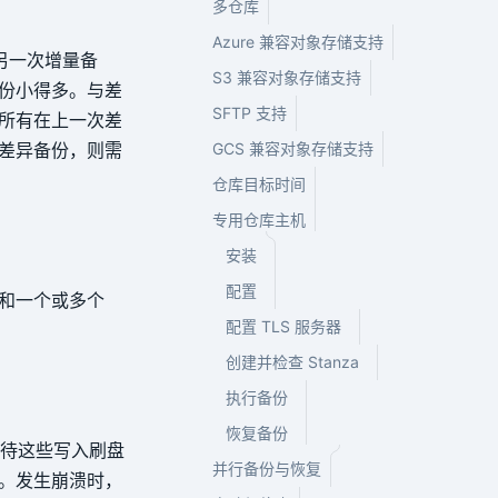
多仓库
Azure 兼容对象存储支持
是另一次增量备
S3 兼容对象存储支持
份小得多。与差
SFTP 支持
所有在上一次差
差异备份，则需
GCS 兼容对象存储支持
仓库目标时间
专用仓库主机
安装
配置
和一个或多个
配置 TLS 服务器
创建并检查 Stanza
执行备份
恢复备份
L，待这些写入刷盘
并行备份与恢复
。发生崩溃时，