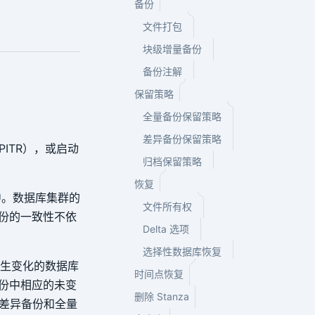
备份
文件打包
块级增量备份
备份注解
保留策略
全量备份保留策略
差异备份保留策略
ITR），或启动
归档保留策略
恢复
份中。数据库集群的
文件所有权
备份的一致性不依
Delta 选项
选择性数据库恢复
来发生变化的数据库
时间点恢复
备份中相应的未变
删除 Stanza
差异备份和全量