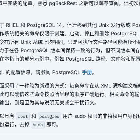
中完成的配置。熟悉 pgBackRest 之后可以跳章查阅，但初
HEL 和 PostgreSQL 14，但迁移到其他 Unix 发行版或 Pos
系统相关的命令仅限于创建、启动、停止和删除 PostgreSQL
st 命令在所有 Unix 系统上均相同，只是可执行文件路径可能有所不
st 致力于在各 PostgreSQL 版本间保持一致的行为，但不同版本
本指南的部分示例中，例如 PostgreSQL 路径、文件名和配
SQL 的配置信息，请参阅 PostgreSQL
手册
。
面采用了一种较为新颖的方式：每条命令在从 XML 源构建文档
此可以确信这些命令按照所呈现的顺序正确运行。相关命令的输
输出，则是因为其与说明无关或会干扰行文。
期以具有
和
用户 sudo 权限的非特权用户身
root
postgres
身份运行，去掉
即可。
sudo