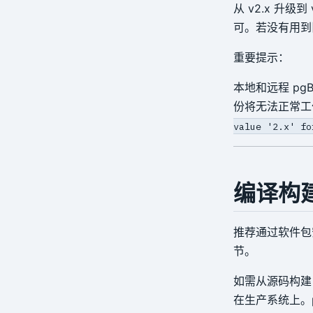
从 v2.x 升
可。若没有用到
重要提示：
本地和远程 pg
份将无法正常工
value '2.x' fo
编译构
推荐通过软件包安
节。
如需从源码构建
在生产系统上。p