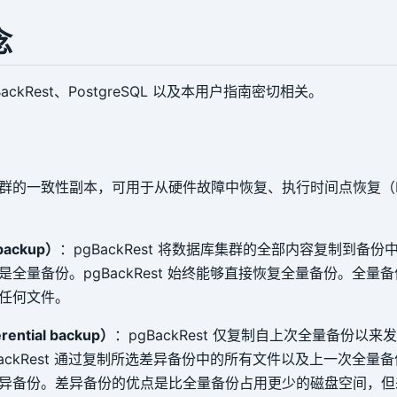
念
ackRest、PostgreSQL 以及本用户指南密切相关。
群的一致性副本，可用于从硬件故障中恢复、执行时间点恢复（P
backup）
：pgBackRest 将数据库集群的全部内容复制到备
是全量备份。pgBackRest 始终能够直接恢复全量备份。全量
任何文件。
ential backup）
：pgBackRest 仅复制自上次全量备份以
BackRest 通过复制所选差异备份中的所有文件以及上一次全量
异备份。差异备份的优点是比全量备份占用更少的磁盘空间，但