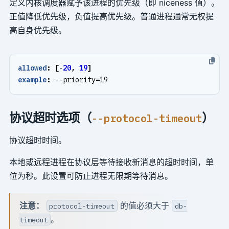
定义内核调度器赋予该进程的优先级（即 niceness 值）。
正值降低优先级，负值提高优先级。普通进程通常无权提
高自身优先级。
allowed
:
[
-
20
,
19
]
example
:
--
priority=19
协议超时选项（
）
--protocol-timeout
协议超时时间。
本地或远程进程在协议层等待接收新消息的超时时间，单
位为秒。此设置可防止进程无限期等待消息。
注意：
的值必须大于
protocol-timeout
db-
。
timeout