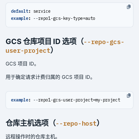
default
:
service
example
:
--
repo1-gcs-key-type=auto
GCS 仓库项目 ID 选项（
--repo-gcs-
）
user-project
GCS 项目 ID。
用于确定请求计费归属的 GCS 项目 ID。
example
:
--
repo1-gcs-user-project=my-project
仓库主机选项（
）
--repo-host
远程操作时的仓库主机。