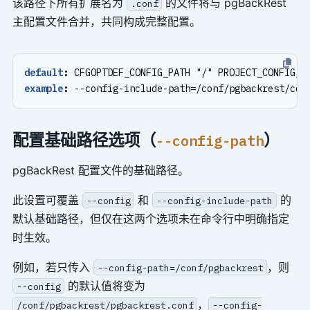
该路径下所有扩展名为
的文件将与 pgBackRest
.conf
主配置文件合并，共同构成完整配置。
default
:
CFGOPTDEF_CONFIG_PATH "/" PROJECT_CONFIG_I
example
:
--
config-include-path=/conf/pgbackrest/con
配置基础路径选项（
）
--config-path
pgBackRest 配置文件的基础路径。
此设置可覆盖
和
的
--config
--config-include-path
默认基础路径，但仅在这两个选项未在命令行中明确指定
时生效。
例如，若只传入
，则
--config-path=/conf/pgbackrest
的默认值将变为
--config
，
/conf/pgbackrest/pgbackrest.conf
--config-