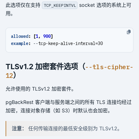
此选项仅在支持
socket 选项的系统上可
TCP_KEEPINTVL
用。
allowed
:
[
1
,
900
]
example
:
--
tcp-keep-alive-interval=30
TLSv1.2 加密套件选项（
--tls-cipher-
）
12
允许使用的 TLSv1.2 加密套件。
pgBackRest 客户端与服务端之间的所有 TLS 连接均经过
加密，连接对象存储（如 S3）时默认也会加密。
注意：
任何传输连接的最低安全级别为 TLSv1.2。