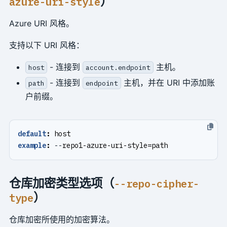
）
azure-uri-style
Azure URI 风格。
支持以下 URI 风格：
- 连接到
主机。
host
account.endpoint
- 连接到
主机，并在 URI 中添加账
path
endpoint
户前缀。
default
:
host
example
:
--
repo1-azure-uri-style=path
仓库加密类型选项（
--repo-cipher-
）
type
仓库加密所使用的加密算法。