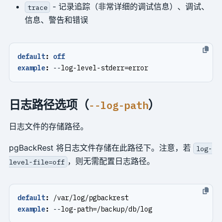
- 记录追踪（非常详细的调试信息）、调试、
trace
信息、警告和错误
default
:
off
example
:
--
log-level-stderr=error
日志路径选项（
）
--log-path
日志文件的存储路径。
pgBackRest 将日志文件存储在此路径下。注意，若
log-
，则无需配置日志路径。
level-file=off
default
:
/var/log/pgbackrest
example
:
--
log-path=/backup/db/log