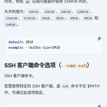
内存，例如
压缩可能额外使用 256KiB 内存。
gz
允许的值为：
、
、
、
、
16KiB
32KiB
64KiB
128KiB
、
、
、
、
、
和
256KiB
512KiB
1MiB
2MiB
4MiB
8MiB
。
16MiB
default
:
1MiB
example
:
--
buffer-size=2MiB
SSH 客户端命令选项（
）
--cmd-ssh
SSH 客户端命令。
若需使用特定的 SSH 客户端，或
命令不在 $PATH
ssh
中，可通过此选项指定。