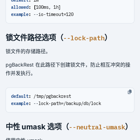
allowed
:
[
100ms, 1h]
example
:
--
io-timeout=120
锁文件路径选项（
）
--lock-path
锁文件的存储路径。
pgBackRest 在此路径下创建锁文件，防止相互冲突的操
作并发执行。
default
:
/tmp/pgbackrest
example
:
--
lock-path=/backup/db/lock
中性 umask 选项（
）
--neutral-umask