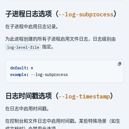
子进程日志选项（
）
--log-subprocess
在子进程中启用日志记录。
为此进程创建的所有子进程启用文件日志，日志级别由
指定。
log-level-file
default
:
n
example
:
--
log-subprocess
日志时间戳选项（
）
--log-timestamp
在日志中启用时间戳。
在控制台和文件日志中启用时间戳。某些特殊场景（如生
成文档时）会禁用此选项。