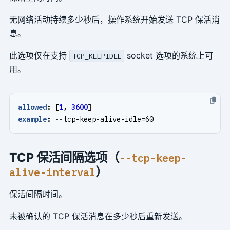
无网络活动持续多少秒后，操作系统开始发送 TCP 保活消
息。
此选项仅在支持
socket 选项的系统上可
TCP_KEEPIDLE
用。
allowed
:
[
1
,
3600
]
example
:
--
tcp-keep-alive-idle=60
TCP 保活间隔选项（
--tcp-keep-
）
alive-interval
保活间隔时间。
未被确认的 TCP 保活消息在多少秒后重新发送。