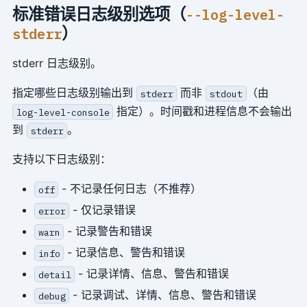
标准错误日志级别选项（
--log-level-
）
stderr
stderr 日志级别。
指定哪些日志级别输出到
而非
（由
stderr
stdout
指定）。时间戳和进程信息不会输出
log-level-console
到
。
stderr
支持以下日志级别：
- 不记录任何日志（不推荐）
off
- 仅记录错误
error
- 记录警告和错误
warn
- 记录信息、警告和错误
info
- 记录详情、信息、警告和错误
detail
- 记录调试、详情、信息、警告和错误
debug