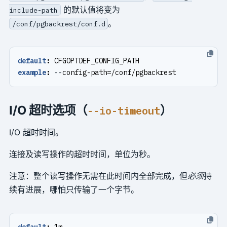
的默认值将变为
include-path
。
/conf/pgbackrest/conf.d
default
:
CFGOPTDEF_CONFIG_PATH
example
:
--
config-path=/conf/pgbackrest
I/O 超时选项（
）
--io-timeout
I/O 超时时间。
连接及读写操作的超时时间，单位为秒。
注意：整个读写操作无需在此时间内全部完成，但
必须
持
续有进展，哪怕只传输了一个字节。
default
:
1m