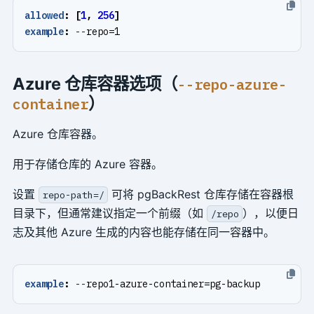
allowed
:
[
1
,
256
]
example
:
--
repo=1
Azure 仓库容器选项（
--repo-azure-
）
container
Azure 仓库容器。
用于存储仓库的 Azure 容器。
设置
可将 pgBackRest 仓库存储在容器根
repo-path=/
目录下，但通常建议指定一个前缀（如
），以便日
/repo
志及其他 Azure 生成的内容也能存储在同一容器中。
example
:
--
repo1-azure-container=pg-backup