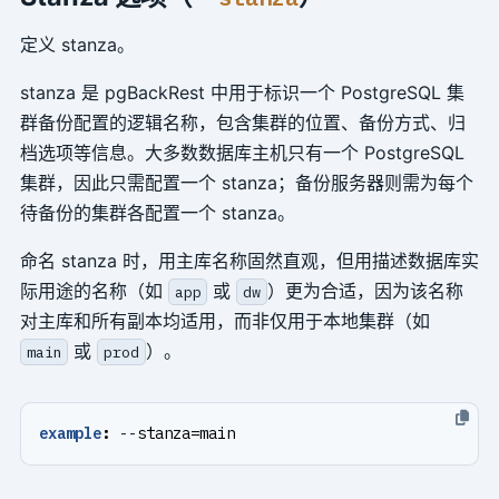
定义 stanza。
stanza 是 pgBackRest 中用于标识一个 PostgreSQL 集
群备份配置的逻辑名称，包含集群的位置、备份方式、归
档选项等信息。大多数数据库主机只有一个 PostgreSQL
集群，因此只需配置一个 stanza；备份服务器则需为每个
待备份的集群各配置一个 stanza。
命名 stanza 时，用主库名称固然直观，但用描述数据库实
际用途的名称（如
或
）更为合适，因为该名称
app
dw
对主库和所有副本均适用，而非仅用于本地集群（如
或
）。
main
prod
example
:
--
stanza=main