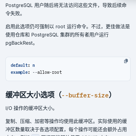
PostgreSQL 用户随后将无法访问这些文件，导致后续命
令失败。
启用此选项仍可强制以 root 运行命令。不过，更佳做法是
使用仓库和 PostgreSQL 集群的所有者用户运行
pgBackRest。
default
:
n
example
:
--
allow-root
缓冲区大小选项（
）
--buffer-size
I/O 操作的缓冲区大小。
复制、压缩、加密等操作均使用此缓冲区。实际使用的缓
冲区数量取决于各选项配置，每个操作可能还会额外占用