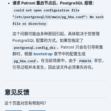
请求 Patroni 重启节点后，PostgreSQL 报错：
could not open configuration file
"/etc/postgresql/10/main/pg_hba.conf": No such
file or directory
这个问题可能由多种原因引起，具体取决于您管理
PostgreSQL 配置的方式。如果您指定了
，Patroni 只会在引导新集
postgresql.config_dir
群时，根据
bootstrap
章节中的配置生成
。在当前场景中，由于
非空，
pg_hba.conf
PGDATA
引导过程并未发生，因此该文件必须事先存在。
意见反馈
这个页面对您有帮助吗？