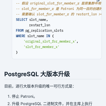
SELECT
slot_name
,
restart_lsn
FROM
pg_replication_slots
WHERE
slot_name
IN
(
'original_slot_for_member_x'
,
'slot_for_member_x'
)
PostgreSQL 大版本升级
目前，进行大版本升级的唯一可行方式是：
停止 Patroni。
升级 PostgreSQL 二进制文件，并在主库上执行