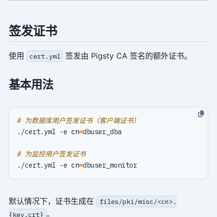
签发证书
使用
签发由 Pigsty CA 签名的额外证书。
cert.yml
基本用法
# 为数据库用户签发证书（客户端证书）
./cert.yml -e 
cn
=
# 为监控用户签发证书
./cert.yml -e 
cn
=
默认情况下，证书生成在
files/pki/misc/<cn>.
。
{key,crt}