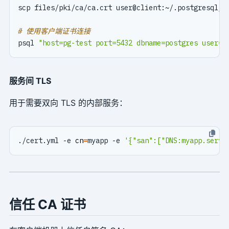
# 使用客户端证书连接
psql 
"host=pg-test port=5432 dbname=postgres user=d
服务间 TLS
用于需要双向 TLS 的内部服务：
./cert.yml -e 
cn
=
myapp -e 
'{"san":["DNS:myapp.servi
信任 CA 证书