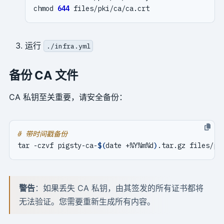
chmod 
644
运行
./infra.yml
备份 CA 文件
CA 私钥至关重要，请安全备份：
# 带时间戳备份
tar -czvf pigsty-ca-
$(
date +%Y%m%d
)
警告
：如果丢失 CA 私钥，由其签发的所有证书都将
无法验证。您需要重新生成所有内容。