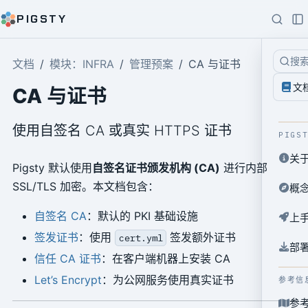
PIGSTY
搜
文档
模块：INFRA
管理预案
CA 与证书
文
CA 与证书
使用自签名 CA 或真实 HTTPS 证书
PIGS
关
Pigsty 默认使用
自签名证书颁发机构 (CA)
进行内部
SSL/TLS 加密。本文档包含：
概
自签名 CA
：默认的 PKI 基础设施
上
签发证书
：使用
签发额外证书
cert.yml
部
信任 CA 证书
：在客户端机器上安装 CA
Let’s Encrypt
：为公网服务使用真实证书
参考信
参