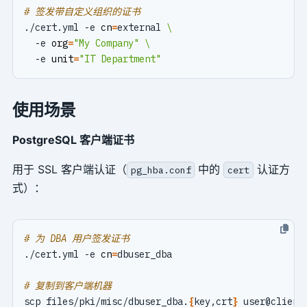
# 签发带自定义组织的证书
./cert.yml -e 
cn
=
external 
  -e 
org
=
"My Company"
  -e 
unit
=
"IT Department"
使用场景
PostgreSQL 客户端证书
用于 SSL 客户端认证（
中的
认证方
pg_hba.conf
cert
式）：
# 为 DBA 用户签发证书
./cert.yml -e 
cn
=
# 复制到客户端机器
scp files/pki/misc/dbuser_dba.
{
key,crt
}