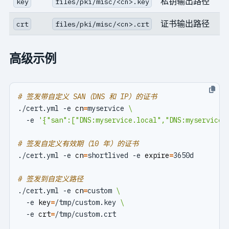
私钥输出路径
key
files/pki/misc/<cn>.key
证书输出路径
crt
files/pki/misc/<cn>.crt
高级示例
# 签发带自定义 SAN（DNS 和 IP）的证书
./cert.yml -e 
cn
=
myservice 
  -e 
'{"san":["DNS:myservice.local","DNS:myservice"
# 签发自定义有效期（10 年）的证书
./cert.yml -e 
cn
=
shortlived -e 
expire
=
# 签发到自定义路径
./cert.yml -e 
cn
=
custom 
  -e 
key
=
/tmp/custom.key 
  -e 
crt
=