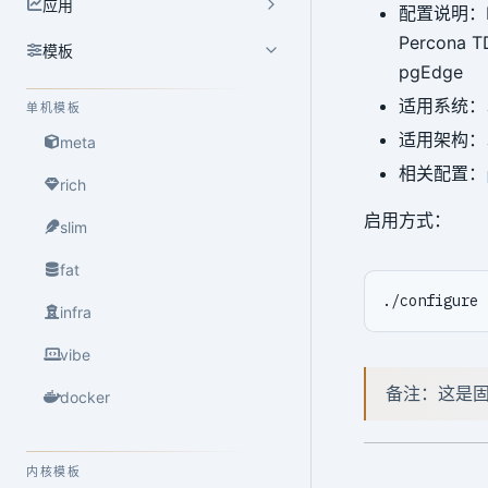
应用
配置说明：Po
Percona 
模板
pgEdge
适用系统：
单机模板
适用架构：
meta
相关配置：
rich
启用方式：
slim
fat
infra
vibe
备注：这是固
docker
内核模板