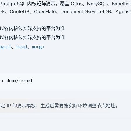
stgreSQL 内核矩阵演示，覆盖 Citus、IvorySQL、Babelfis
TDE、OrioleDB、OpenHalo、DocumentDB/FerretDB、Agens
以各内核包实际支持的平台为准
以各内核包实际支持的平台为准
、
、
pgsql
mssql
mongo
定 IP 的演示模板，生成后需要按实际环境调整节点地址。