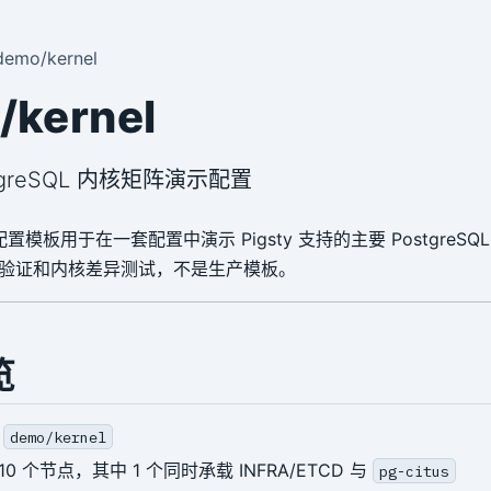
demo/kernel
/kernel
tgreSQL 内核矩阵演示配置
置模板用于在一套配置中演示 Pigsty 支持的主要 PostgreSQ
验证和内核差异测试，不是生产模板。
览
：
demo/kernel
0 个节点，其中 1 个同时承载 INFRA/ETCD 与
pg-citus