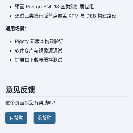
预置 PostgreSQL 18 全类别扩展包组
通过三类发行版节点覆盖 RPM 与 DEB 构建路径
适用场景
：
Pigsty 新版本构建验证
软件仓库与镜像源调试
扩展包下载与缓存测试
意见反馈
这个页面对您有帮助吗？
有帮助
没帮助