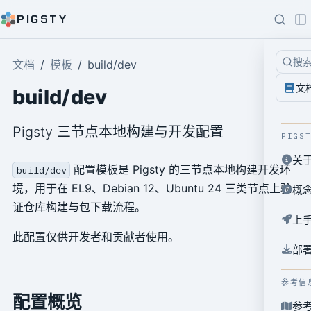
PIGSTY
搜
文档
模板
build/dev
文
build/dev
Pigsty 三节点本地构建与开发配置
PIGS
关
配置模板是 Pigsty 的三节点本地构建开发环
build/dev
境，用于在 EL9、Debian 12、Ubuntu 24 三类节点上验
概
证仓库构建与包下载流程。
上
此配置仅供开发者和贡献者使用。
部
参考信
配置概览
参