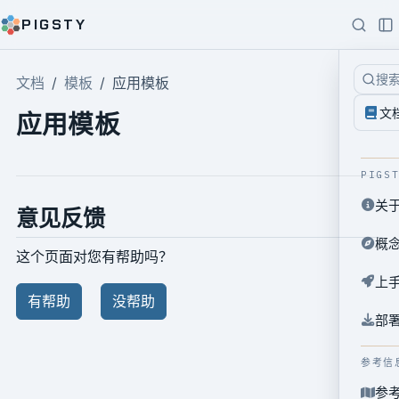
PIGSTY
搜
文档
模板
应用模板
文
应用模板
PIGS
关
意见反馈
概
这个页面对您有帮助吗？
上
有帮助
没帮助
部
参考信
参