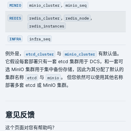
,
MINIO
minio_cluster
minio_seq
,
,
REDIS
redis_cluster
redis_node
redis_instances
INFRA
infra_seq
例外是，
与
有默认值。
etcd_cluster
minio_cluster
它假设每套部署只有一套 etcd 集群用于 DCS，和一套可
选 MinIO 集群用于集中备份存储，因此为其分配了默认的
集群名称
与
。 但您依然可以使用其他名称
etcd
minio
部署多套 etcd 或 MinIO 集群。
意见反馈
这个页面对您有帮助吗？