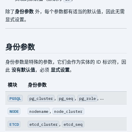
除了
身份参数
外，每个参数都有适当的默认值，因此无需
显式设置。
身份参数
身份参数是特殊的参数，它们会作为实体的 ID 标识符，因
此
没有默认值
，必须
显式设置
。
模块
身份参数
,
,
, …
PGSQL
pg_cluster
pg_seq
pg_role
,
NODE
nodename
node_cluster
,
ETCD
etcd_cluster
etcd_seq