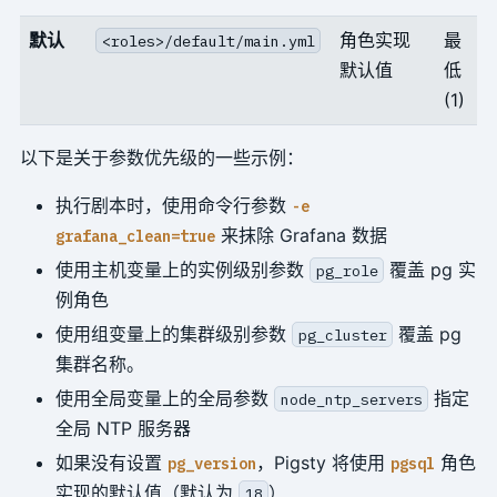
默认
角色实现
最
<roles>/default/main.yml
默认值
低
(1)
以下是关于参数优先级的一些示例：
执行剧本时，使用命令行参数
-e
来抹除 Grafana 数据
grafana_clean=true
使用主机变量上的实例级别参数
覆盖 pg 实
pg_role
例角色
使用组变量上的集群级别参数
覆盖 pg
pg_cluster
集群名称。
使用全局变量上的全局参数
指定
node_ntp_servers
全局 NTP 服务器
如果没有设置
，Pigsty 将使用
角色
pg_version
pgsql
实现的默认值（默认为
）
18