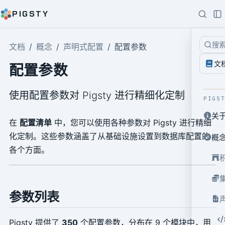
PIGSTY
搜
文档
概念
声明式配置
配置参数
文
配置参数
使用配置参数对 Pigsty 进行精细化定制
PIGS
关
在
配置清单
中，您可以使用各种参数对 Pigsty 进行精细
化定制。这些参数涵盖了从基础设施设置到数据库配置的
概
各个方面。
参数列表
Pigsty 提供了
350
个配置参数，分布在 9 个模块中，用