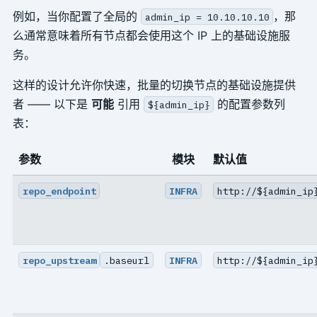
例如，当你配置了全局的
，那
admin_ip = 10.10.10.10
么通常意味着所有节点都会使用这个 IP 上的基础设施服
务。
这样的设计允许你快速，批量的切换节点的基础设施提供
者 —— 以下是
可能
引用
的配置参数列
${admin_ip}
表：
参数
模块
默认值
repo_endpoint
INFRA
http://${admin_ip
repo_upstream
.baseurl
INFRA
http://${admin_ip