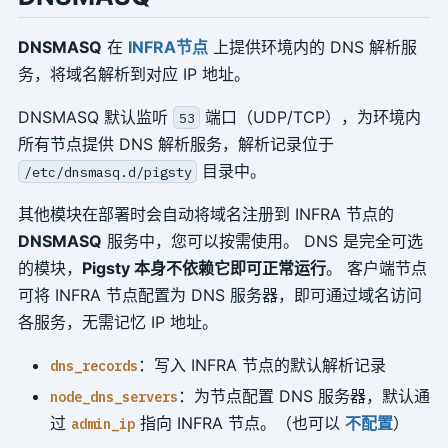
DNSMASQ
在
INFRA节点
上提供环境内的 DNS 解析服
务，将域名解析到对应 IP 地址。
DNSMASQ 默认监听
端口（UDP/TCP），为环境内
53
所有节点提供 DNS 解析服务，解析记录位于
目录中。
/etc/dnsmasq.d/pigsty
其他模块在部署时会自动将域名注册到 INFRA 节点的
DNSMASQ
服务中，您可以按需使用。 DNS 是完全可选
的模块，
Pigsty 本身不依赖它即可正常运行
。 客户端节点
可将 INFRA 节点配置为 DNS 服务器，即可通过域名访问
各服务，无需记忆 IP 地址。
：写入 INFRA 节点的默认解析记录
dns_records
：为节点配置 DNS 服务器，默认通
node_dns_servers
过
指向 INFRA 节点。（也可以
不配置
）
admin_ip