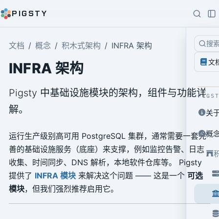
PIGSTY
搜
文档
概念
积木式架构
INFRA 架构
文
INFRA 架构
Pigsty 中基础设施模块的架构，组件与功能详
PIGS
解。
关
概
运行生产级别高可用 PostgreSQL 集群，通常需要一套完
善的基础设施服务（底座）来支撑，例如监控告警、日志
收集、时间同步、DNS 解析，本地软件仓库等。 Pigsty
提供了
INFRA 模块
来解决这个问题 —— 这是一个
可选
模块
，但我们强烈推荐启用它。