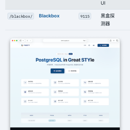
UI
Blackbox
黑盒探
/blackbox/
9115
测器