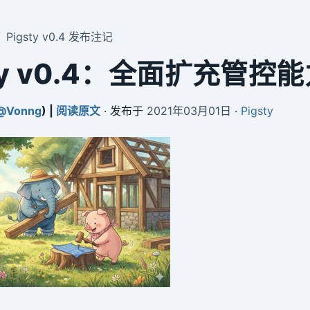
Pigsty v0.4 发布注记
sty v0.4：全面扩充管控
@Vonng
) |
阅读原文
· 发布于
2021年03月01日
·
Pigsty