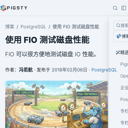
PIGSTY
搜
博客
PostgreSQL
使用 FIO 测试磁盘性能
博
使用 FIO 测试磁盘性能
精
FIO 可以很方便地测试磁盘 IO 性能。
Pig
作者：
冯若航
· 发布于
2018年02月06日
·
PostgreSQL
Op
企业
Po
专栏
专