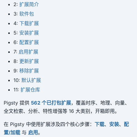
2:
扩展简介
3:
软件包
4:
下载扩展
5:
安装扩展
6:
配置扩展
7:
启用扩展
8:
更新扩展
9:
移除扩展
10:
默认扩展
11:
扩展仓库
Pigsty 提供
562 个已打包扩展
，覆盖时序、地理、向量、
全文检索、分析、特性增强等 16 大类别，开箱即用。
在 Pigsty 中使用扩展涉及四个核心步骤：
下载
、
安装
、
配
置/加载
与
启用
。