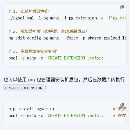
# 1. 安装扩展软件包
./pgsql.yml -l pg-meta -t pg_extension -e 
'{"pg_exte
# 2. 预加载扩展（如需要，修改后需重启）
pg edit-config pg-meta --force -p 
shared_preload_lib
# 3. 在数据库中启用扩展
psql -d meta -c 
'CREATE EXTENSION vector;'
也可以使用
pig
包管理器安装扩展包，然后在数据库内执行
：
CREATE EXTENSION
pig install pgvector                         
# 安装
psql -d meta -c 
'CREATE EXTENSION vector;'
# 在数