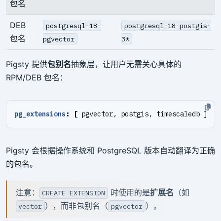
包名
DEB
postgresql-18-
postgresql-18-postgis-
包名
pgvector
3*
Pigsty 提供
包别名
抽象层，让用户无需关心具体的
RPM/DEB 包名：
pg_extensions
:
[
pgvector, postgis, timescaledb ] 
Pigsty 会根据操作系统和 PostgreSQL 版本自动翻译为正确
的包名。
注意：
时使用的是
扩展名
（如
CREATE EXTENSION
），而非包别名（
）。
vector
pgvector