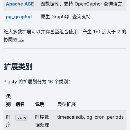
Apache AGE
图数据库，支持 OpenCypher 查询语言
pg_graphql
原生 GraphQL 查询支持
绝大多数扩展可以并存甚至组合使用，产生 1+1 远大于 2 的
协同效应。
扩展类别
Pigsty 将扩展划分为 16 个类别：
类
别
别名
说明
典型扩展
时
时序数
timescaledb, pg_cron, periods
time
序
据处理