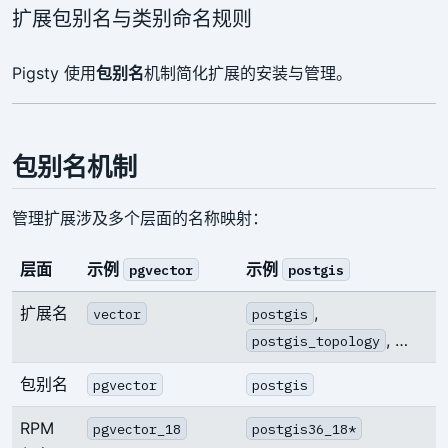
扩展包别名与类别命名规则
Pigsty 使用
包别名
机制简化扩展的安装与管理。
包别名机制
管理扩展涉及多个层面的名称映射：
层面
示例
示例
pgvector
postgis
扩展名
,
vector
postgis
, …
postgis_topology
包别名
pgvector
postgis
RPM
pgvector_18
postgis36_18*