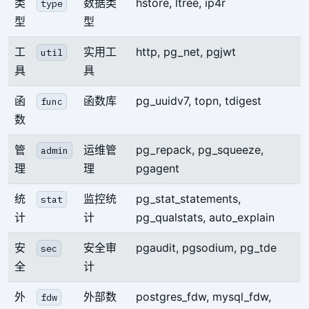
类
数据类
hstore, ltree, ip4r
type
型
型
工
实用工
http, pg_net, pgjwt
util
具
具
函
函数库
pg_uuidv7, topn, tdigest
func
数
管
运维管
pg_repack, pg_squeeze,
admin
理
理
pgagent
统
监控统
pg_stat_statements,
stat
计
计
pg_qualstats, auto_explain
安
安全审
pgaudit, pgsodium, pg_tde
sec
全
计
外
外部数
postgres_fdw, mysql_fdw,
fdw