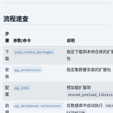
流程速查
步
骤
参数/命令
说明
下
指定下载到本地仓库的扩
repo_extra_packages
载
包
安
指定集群要安装的扩展包
pg_extensions
装
配
预加载扩展到
pg_libs
置
shared_preload_librari
启
在数据库中自动执行
pg_databases.extensions
CRE
用
EXTENSION