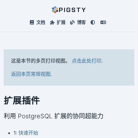
PIGSTY
文档
扩展
博客
这是本节的多页打印视图。
点击此处打印
.
返回本页常规视图
.
扩展插件
利用 PostgreSQL 扩展的协同超能力
1:
快速开始