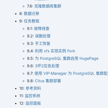
7.6:
克隆数据库集群
8:
数据迁移
9:
任务教程
9.1:
故障排查
9.2:
误删处理
9.3:
手工恢复
9.4:
利用 xfs 实现实例 Fork
9.5:
为 PostgreSQL 集群启用 HugePage
9.6:
3坏2应急处理
9.7:
使用 VIP-Manager 为 PostgreSQL 集群
9.8:
Citus 集群部署
10:
参考资料
11:
监控系统
12:
监控面板