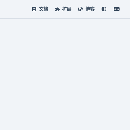
文档
扩展
博客