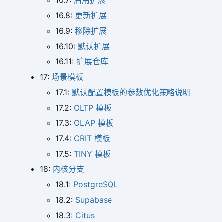
16.7:
启用扩展
16.8:
更新扩展
16.9:
移除扩展
16.10:
默认扩展
16.11:
扩展仓库
17:
场景模板
17.1:
默认配置模板的参数优化策略说明
17.2:
OLTP 模板
17.3:
OLAP 模板
17.4:
CRIT 模板
17.5:
TINY 模板
18:
内核分支
18.1:
PostgreSQL
18.2:
Supabase
18.3:
Citus