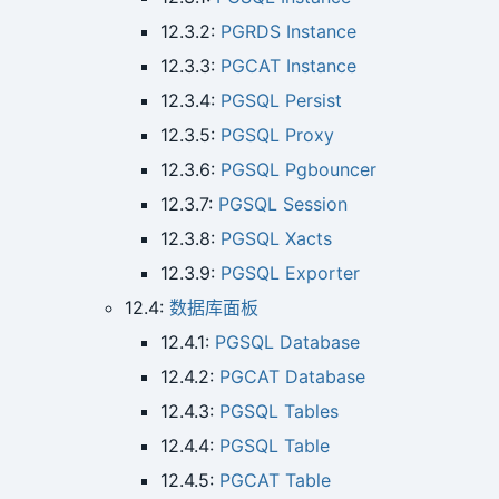
12.3.2:
PGRDS Instance
12.3.3:
PGCAT Instance
12.3.4:
PGSQL Persist
12.3.5:
PGSQL Proxy
12.3.6:
PGSQL Pgbouncer
12.3.7:
PGSQL Session
12.3.8:
PGSQL Xacts
12.3.9:
PGSQL Exporter
12.4:
数据库面板
12.4.1:
PGSQL Database
12.4.2:
PGCAT Database
12.4.3:
PGSQL Tables
12.4.4:
PGSQL Table
12.4.5:
PGCAT Table