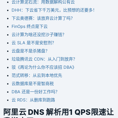
云计算泥石流：用数据解构公有云
DHH：下云省下千万美元，比预想的还要多！
下云奥德赛：该放弃云计算了吗？
FinOps 终点是下云
云计算为啥还没挖沙子赚钱？
云 SLA 是不是安慰剂？
云盘是不是杀猪盘？
垃圾腾讯云 CDN：从入门到放弃？
驳《再论为什么你不应该招 DBA》
范式转移：从云到本地优先
云数据库是不是智商税
DBA 还是一份好工作吗？
云 RDS：从删库到跑路
阿里云 DNS 解析用1 QPS限速让