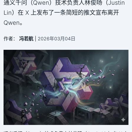
通义千问（Qwen）技术负责人林俊旸（Justin
Lin）在 X 上发布了一条简短的推文宣布离开
Qwen。
作者：
冯若航
|
2026年03月04日