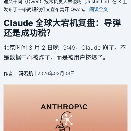
通义千问（Qwen）技术负责人林俊旸（Justin Lin）在 X 上
发布了一条简短的推文宣布离开 Qwen。
阅读全文
Claude 全球大宕机复盘：导弹
还是成功税？
北京时间 3 月 2 日晚 19:49，Claude 崩了。不
是数据中心被炸了，而是被用户挤爆了。
作者：
冯若航
|
2026年03月03日