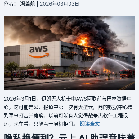
作者：
冯若航
|
2026年03月03日
2026年3月1日，伊朗无人机击中AWS阿联酋与巴林数据中
心。这可能是公开报道中第一次有大型云厂商的数据中心遭
到军事打击并瘫痪。以前可能有人觉得战争离软件工程很
远，现在看，只隔着一层机柜门。
阅读全文
隐私换便利？云上 AI 助理意味着