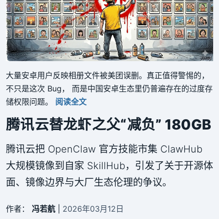
大量安卓用户反映相册文件被美团误删。真正值得警惕的，
不只是这次 Bug， 而是中国安卓生态里仍普遍存在的过度存
储权限问题。
阅读全文
腾讯云替龙虾之父“减负” 180GB
腾讯云把 OpenClaw 官方技能市集 ClawHub
大规模镜像到自家 SkillHub，引发了关于开源体
面、镜像边界与大厂生态伦理的争议。
作者：
冯若航
|
2026年03月12日