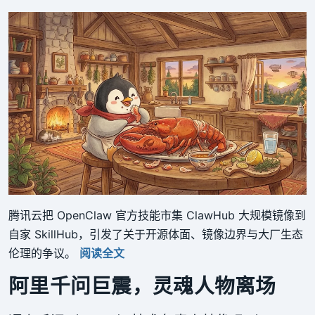
腾讯云把 OpenClaw 官方技能市集 ClawHub 大规模镜像到
自家 SkillHub，引发了关于开源体面、镜像边界与大厂生态
伦理的争议。
阅读全文
阿里千问巨震，灵魂人物离场