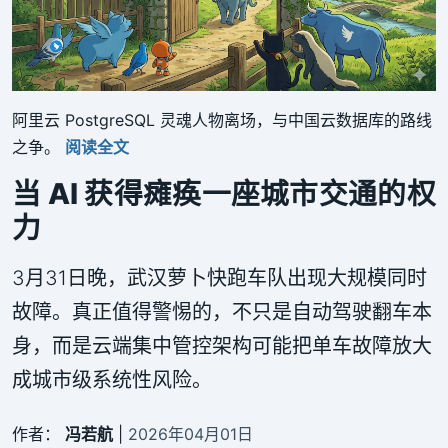
阿里云 PostgreSQL 灵魂人物离场，与中国云数据库的路线
之争。
阅读全文
当 AI 获得瘫痪一座城市交通的权
力
3月31日晚，武汉萝卜快跑车队出现大规模同时
故障。真正值得警惕的，不只是自动驾驶翻车本
身，而是云端集中管控架构可能把单车故障放大
成城市级系统性风险。
作者：
冯若航
|
2026年04月01日